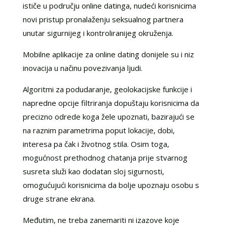
ističe u području online datinga, nudeći korisnicima
novi pristup pronalaženju seksualnog partnera
unutar sigurnijeg i kontroliranijeg okruženja.
Mobilne aplikacije za online dating donijele su i niz
inovacija u načinu povezivanja ljudi.
Algoritmi za podudaranje, geolokacijske funkcije i
napredne opcije filtriranja dopuštaju korisnicima da
precizno odrede koga žele upoznati, bazirajući se
na raznim parametrima poput lokacije, dobi,
interesa pa čak i životnog stila. Osim toga,
mogućnost prethodnog chatanja prije stvarnog
susreta služi kao dodatan sloj sigurnosti,
omogućujući korisnicima da bolje upoznaju osobu s
druge strane ekrana.
Međutim, ne treba zanemariti ni izazove koje