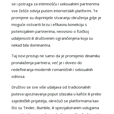
se i potraga za intimnošću i seksualnim partnerima
sve češće odvija putem internetskih platformi. Te
promjene su doprinijele stvaranju okruženja gdje je
moguće ostvariti brzu i efikasnu konekciju s
potencijalnim partnerima, neovisno o fizičkoj
udaljenosti ili društvenim ograničenjima koja su
nekad bila dominantna.
Taj novi pristup ne samo da je promijenio dinamiku
pronalaženja partnera, već je i doveo do
redefiniranja modernih romantičnih i seksualnih
odnosa.
Društvo se sve više udaljava od tradicionalnih
puteva upoznavanja poput izlazaka u kafiće ili preko
zajedničkih prijatelja, okrećući se platformama kao
što su Tinder, Bumble, ili specijaliziranim uslugama