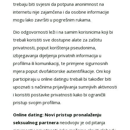
trebaju biti svjesni da potpuna anonimnost na
internetu nije zajamčena i da osobne informacije
mogu lako završiti u pogrešnim rukama.
Dio odgovornosti leži i na samim korisnicima koji bi
trebali koristiti sve dostupne alate za zaštitu
privatnosti, poput korištenja pseudonima,
izbjegavanja dijeljenja privatnih informacija u
profilima ili komunikaciji, te primjene sigurnosnih
mjera poput dvofaktorske autentifikacije. Oni koji
participiraju u online datingu trebali bi također biti
upoznati s načinima prijavljivanja sumnjivih aktivnosti
i koristiti postavke privatnosti kako bi ograničili
pristup svojim profilima.
Online dating: Novi pristup pronalaženju
seksualnog partnera
neodvojiv je od pitanja