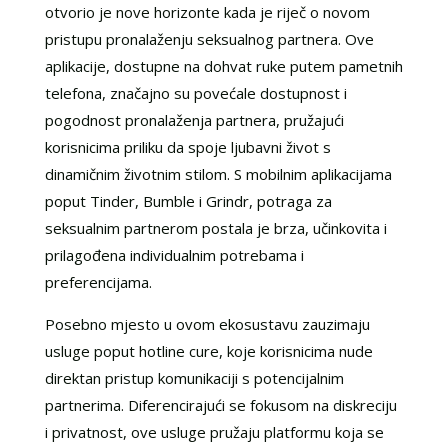
otvorio je nove horizonte kada je riječ o novom
pristupu pronalaženju seksualnog partnera. Ove
aplikacije, dostupne na dohvat ruke putem pametnih
telefona, značajno su povećale dostupnost i
pogodnost pronalaženja partnera, pružajući
korisnicima priliku da spoje ljubavni život s
dinamičnim životnim stilom. S mobilnim aplikacijama
poput Tinder, Bumble i Grindr, potraga za
seksualnim partnerom postala je brza, učinkovita i
prilagođena individualnim potrebama i
preferencijama.
Posebno mjesto u ovom ekosustavu zauzimaju
usluge poput hotline cure, koje korisnicima nude
direktan pristup komunikaciji s potencijalnim
partnerima. Diferencirajući se fokusom na diskreciju
i privatnost, ove usluge pružaju platformu koja se