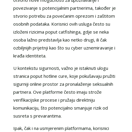
povezivanje s potencijalnim partnerima, također je
stvorio potrebu za povećanim oprezom i zaštitom
osobnih podataka. Korisnici ovih usluga često su
izloženi rizicima poput catfishinga, gdje se neka
osoba lažno predstavlja kao netko drugi, ili čak
ozbiljnijih prijetnji kao što su cyber uznemiravanje i
krađa identiteta.
U kontekstu sigurnosti, važno je istaknuti ulogu
stranica poput hotline cure, koje pokušavaju pružiti
sigurniji online prostor za pronalaženje seksualnih
partnera. Ove platforme često imaju strože
verifikacijske procese i pružaju direktniju
komunikaciju, što potencijalno smanjuje rizik od
susreta s prevarantima.
Ipak, čak i na usmjerenim platformama, korisnici