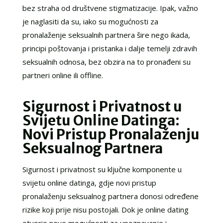
bez straha od društvene stigmatizacije. Ipak, važno
je naglasiti da su, iako su mogućnosti za
pronalaženje seksualnih partnera šire nego ikada,
principi poštovanja i pristanka i dalje temelji zdravih
seksualnih odnosa, bez obzira na to pronađeni su
partneri online ili offline.
Sigurnost i Privatnost u
Svijetu Online Datinga:
Novi Pristup Pronalaženju
Seksualnog Partnera
Sigurnost i privatnost su ključne komponente u
svijetu online datinga, gdje novi pristup
pronalaženju seksualnog partnera donosi određene
rizike koji prije nisu postojali. Dok je online dating
otvorio nove mogućnosti za upoznavanje i