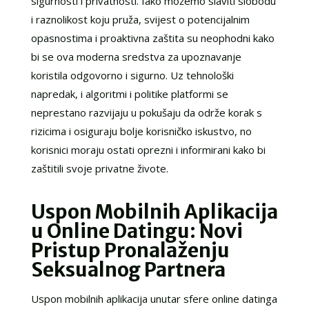
sigurnosti i privatnosti. Iako možemo slaviti slobodu
i raznolikost koju pruža, svijest o potencijalnim
opasnostima i proaktivna zaštita su neophodni kako
bi se ova moderna sredstva za upoznavanje
koristila odgovorno i sigurno. Uz tehnološki
napredak, i algoritmi i politike platformi se
neprestano razvijaju u pokušaju da održe korak s
rizicima i osiguraju bolje korisničko iskustvo, no
korisnici moraju ostati oprezni i informirani kako bi
zaštitili svoje privatne živote.
Uspon Mobilnih Aplikacija
u Online Datingu: Novi
Pristup Pronalaženju
Seksualnog Partnera
Uspon mobilnih aplikacija unutar sfere online datinga