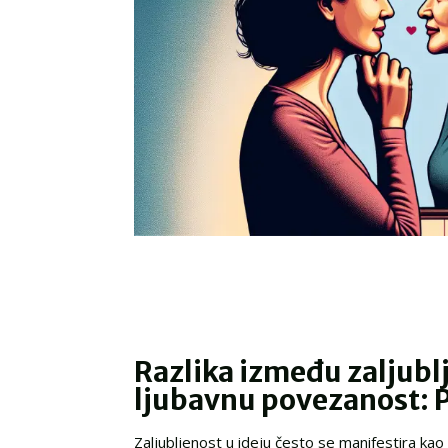
Razlika između zaljublj
ljubavnu povezanost: P
Zaljubljenost u ideju često se manifestira kao 