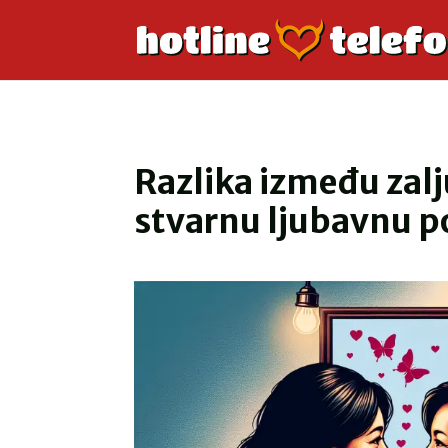
Razlika između zalju
stvarnu ljubavnu 