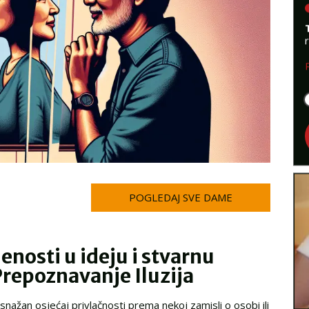
POGLEDAJ SVE DAME
enosti u ideju i stvarnu
repoznavanje Iluzija
snažan osjećaj privlačnosti prema nekoj zamisli o osobi ili