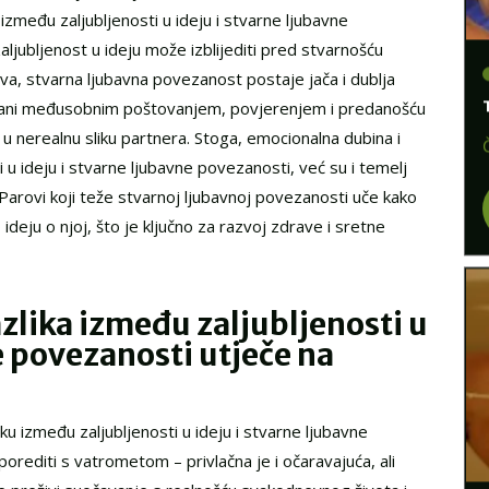
a između zaljubljenosti u ideju i stvarne ljubavne
ljubljenost u ideju može izblijediti pred stvarnošću
va, stvarna ljubavna povezanost postaje jača i dublja
hrani međusobnim poštovanjem, povjerenjem i predanošću
t u nerealnu sliku partnera. Stoga, emocionalna dubina i
 u ideju i stvarne ljubavne povezanosti, već su i temelj
 Parovi koji teže stvarnoj ljubavnoj povezanosti uče kako
ideju o njoj, što je ključno za razvoj zdrave i sretne
zlika između zaljubljenosti u
e povezanosti utječe na
iku između zaljubljenosti u ideju i stvarne ljubavne
orediti s vatrometom – privlačna je i očaravajuća, ali