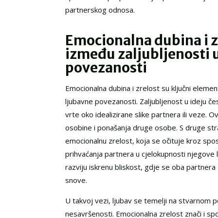
partnerskog odnosa.
Emocionalna dubina i zr
između zaljubljenosti u
povezanosti
Emocionalna dubina i zrelost su ključni element
ljubavne povezanosti. Zaljubljenost u ideju čes
vrte oko idealizirane slike partnera ili veze. 
osobine i ponašanja druge osobe. S druge st
emocionalnu zrelost, koja se očituje kroz spo
prihvaćanja partnera u cjelokupnosti njegove
razviju iskrenu bliskost, gdje se oba partnera 
snove.
U takvoj vezi, ljubav se temelji na stvarnom 
nesavršenosti. Emocionalna zrelost znači i sp