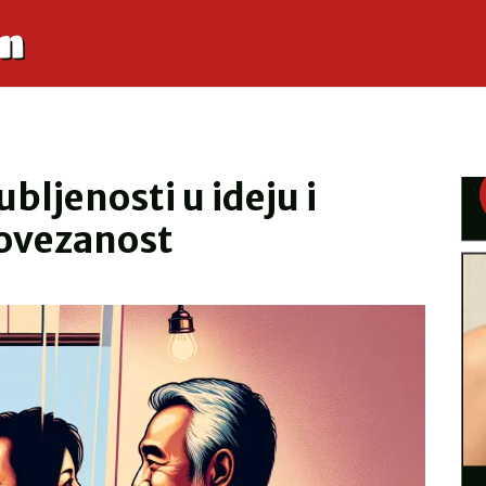
bljenosti u ideju i
povezanost