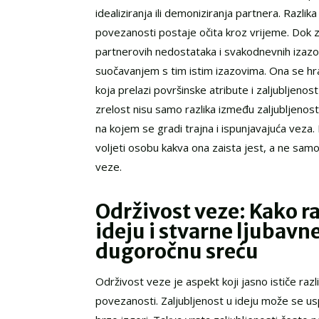
idealiziranja ili demoniziranja partnera. Razlik
povezanosti postaje očita kroz vrijeme. Dok za
partnerovih nedostataka i svakodnevnih izazo
suočavanjem s tim istim izazovima. Ona se 
koja prelazi površinske atribute i zaljubljenos
zrelost nisu samo razlika između zaljubljenosti
na kojem se gradi trajna i ispunjavajuća veza.
voljeti osobu kakva ona zaista jest, a ne samo 
veze.
Održivost veze: Kako ra
ideju i stvarne ljubavn
dugoročnu sreću
Održivost veze je aspekt koji jasno ističe razl
povezanosti. Zaljubljenost u ideju može se usp